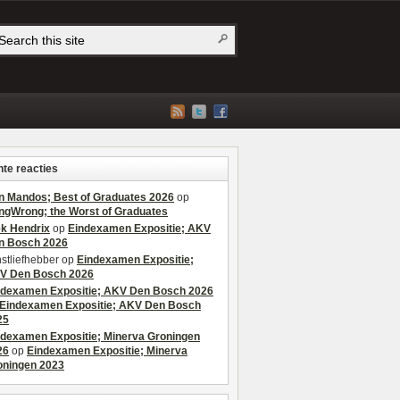
te reacties
n Mandos; Best of Graduates 2026
op
ngWrong; the Worst of Graduates
ek Hendrix
op
Eindexamen Expositie; AKV
n Bosch 2026
stliefhebber
op
Eindexamen Expositie;
V Den Bosch 2026
ndexamen Expositie; AKV Den Bosch 2026
Eindexamen Expositie; AKV Den Bosch
25
ndexamen Expositie; Minerva Groningen
26
op
Eindexamen Expositie; Minerva
oningen 2023