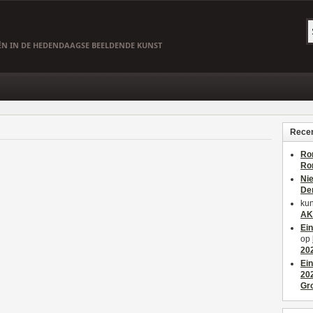
EËN IN DE HEDENDAAGSE BEELDENDE KUNST
Recen
Ro
Ro
Ni
De
kun
AK
Ei
op
20
Ei
20
Gr