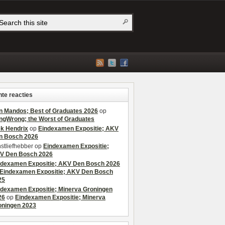
te reacties
n Mandos; Best of Graduates 2026
op
ngWrong; the Worst of Graduates
ek Hendrix
op
Eindexamen Expositie; AKV
n Bosch 2026
stliefhebber
op
Eindexamen Expositie;
V Den Bosch 2026
ndexamen Expositie; AKV Den Bosch 2026
Eindexamen Expositie; AKV Den Bosch
25
ndexamen Expositie; Minerva Groningen
26
op
Eindexamen Expositie; Minerva
oningen 2023