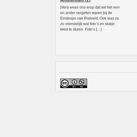
Amsterdam (2)
[Vera wees ons erop dat we het een
en ander vergeten waren bij de
Eindexpo van Rietveld. Ook was ze
zo vriendelijk wat foto’s en stukje
tekst te sturen. Foto’s […]