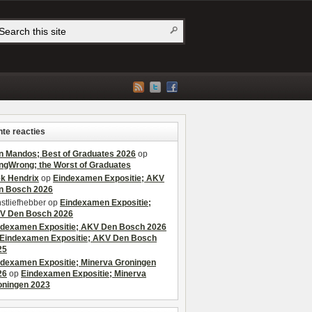
te reacties
n Mandos; Best of Graduates 2026
op
ngWrong; the Worst of Graduates
ek Hendrix
op
Eindexamen Expositie; AKV
n Bosch 2026
stliefhebber
op
Eindexamen Expositie;
V Den Bosch 2026
ndexamen Expositie; AKV Den Bosch 2026
Eindexamen Expositie; AKV Den Bosch
25
ndexamen Expositie; Minerva Groningen
26
op
Eindexamen Expositie; Minerva
oningen 2023