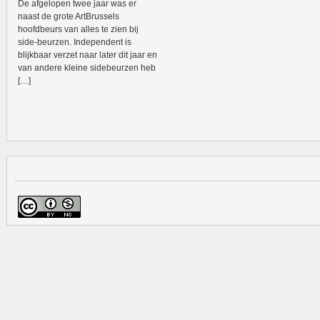
De afgelopen twee jaar was er
naast de grote ArtBrussels
hoofdbeurs van alles te zien bij
side-beurzen. Independent is
blijkbaar verzet naar later dit jaar en
van andere kleine sidebeurzen heb
[…]