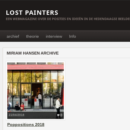
LOST PAINTERS
EEN WEBMAGAZINE OVER DE POSITIES EN IDEEËN IN DE HEDENDAAGSE BEELD
archief
theorie
interview
Info
MIRIAM HANSEN ARCHIVE
21/04/2018
0
Poppositions 2018