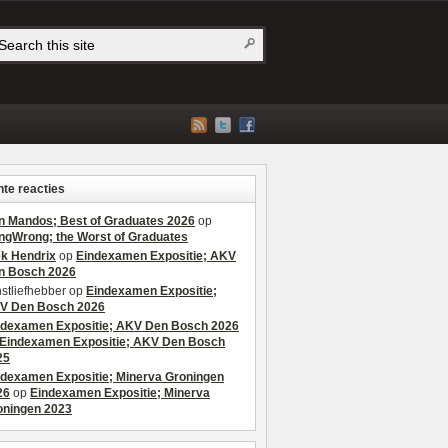
te reacties
n Mandos; Best of Graduates 2026
op
ngWrong; the Worst of Graduates
ek Hendrix
op
Eindexamen Expositie; AKV
n Bosch 2026
stliefhebber
op
Eindexamen Expositie;
V Den Bosch 2026
ndexamen Expositie; AKV Den Bosch 2026
Eindexamen Expositie; AKV Den Bosch
25
ndexamen Expositie; Minerva Groningen
26
op
Eindexamen Expositie; Minerva
oningen 2023