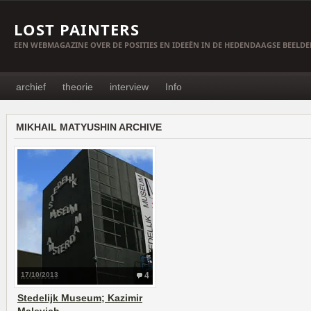
LOST PAINTERS
EEN WEBMAGAZINE OVER DE POSITIES EN IDEEËN IN DE HEDENDAAGSE BEELD
archief
theorie
interview
Info
MIKHAIL MATYUSHIN ARCHIVE
17/10/2013
4
Stedelijk Museum; Kazimir