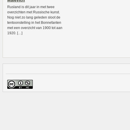
Malevich
Rusland is dit jaar in met twee
overzichten met Russische kunst.
Nog niet zo lang geleden sloot de
tentoonstelling in het Bonnefanten
met een overzicht van 1900 tot aan
1920. […]