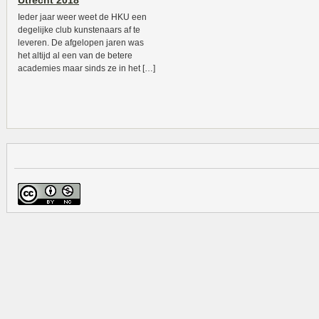
Utrecht 2018
Ieder jaar weer weet de HKU een
degelijke club kunstenaars af te
leveren. De afgelopen jaren was
het altijd al een van de betere
academies maar sinds ze in het […]