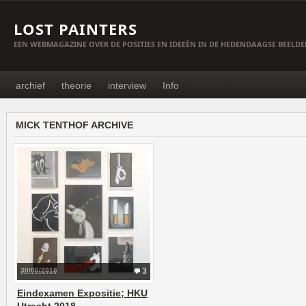
LOST PAINTERS
EEN WEBMAGAZINE OVER DE POSITIES EN IDEEËN IN DE HEDENDAAGSE BEELD
archief
theorie
interview
Info
MICK TENTHOF ARCHIVE
30/06/2018
3
Eindexamen Expositie; HKU