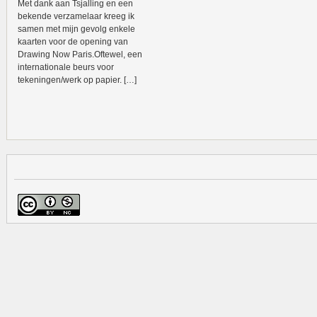
Met dank aan Tsjalling en een
bekende verzamelaar kreeg ik
samen met mijn gevolg enkele
kaarten voor de opening van
Drawing Now Paris.Oftewel, een
internationale beurs voor
tekeningen/werk op papier. […]