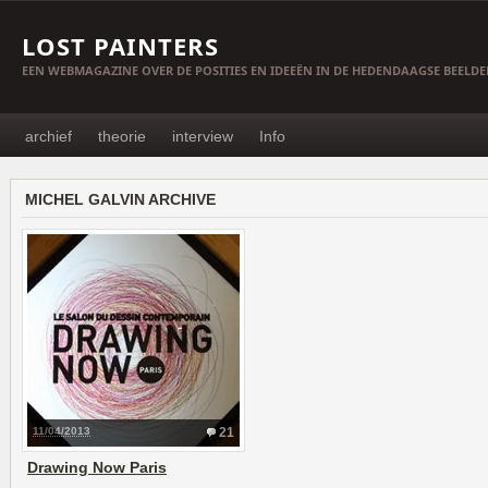
LOST PAINTERS
EEN WEBMAGAZINE OVER DE POSITIES EN IDEEËN IN DE HEDENDAAGSE BEELD
archief
theorie
interview
Info
MICHEL GALVIN ARCHIVE
11/04/2013
21
Drawing Now Paris