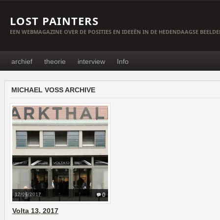
LOST PAINTERS
EEN WEBMAGAZINE OVER DE POSITIES EN IDEEËN IN DE HEDENDAAGSE BEELD
archief
theorie
interview
Info
MICHAEL VOSS ARCHIVE
12/06/2017
0
Volta 13, 2017