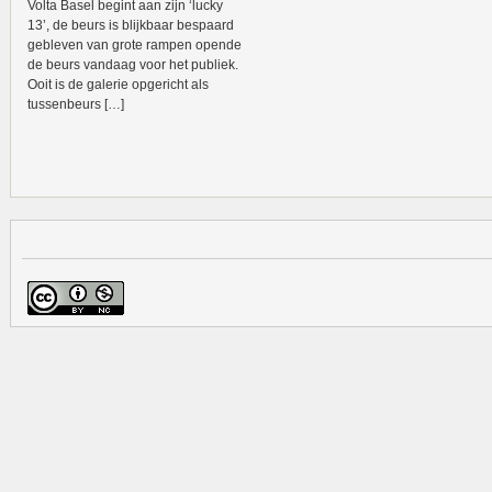
Volta Basel begint aan zijn ‘lucky
13’, de beurs is blijkbaar bespaard
gebleven van grote rampen opende
de beurs vandaag voor het publiek.
Ooit is de galerie opgericht als
tussenbeurs […]