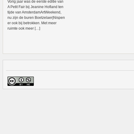
Vorig jaar was de eerste editie van
A Petit Fair bij Jeanine Hofland ten
tijde van AmsterdamArtWeekend,
nu zijn de buren Boetzelaer|Nispen
er ook bij betrokken. Met meer
ruimte ook meer […]