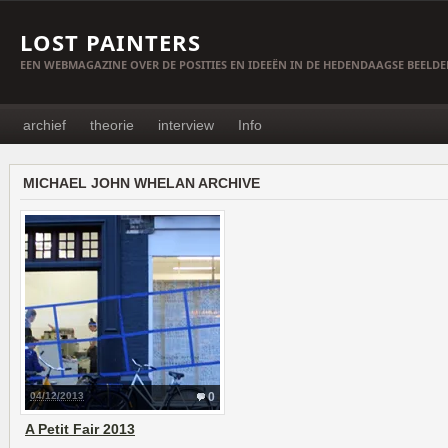
LOST PAINTERS
EEN WEBMAGAZINE OVER DE POSITIES EN IDEEËN IN DE HEDENDAAGSE BEELD
archief
theorie
interview
Info
MICHAEL JOHN WHELAN ARCHIVE
04/12/2013
0
A Petit Fair 2013