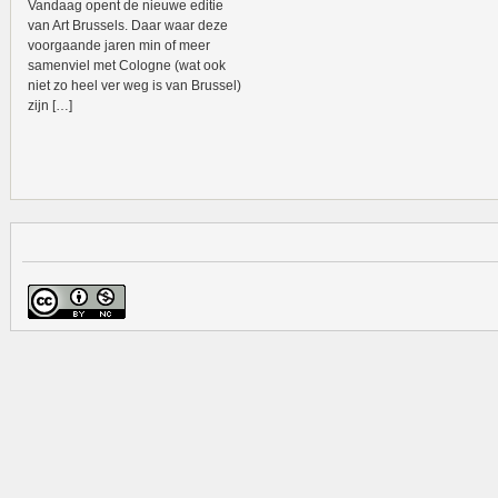
Vandaag opent de nieuwe editie
van Art Brussels. Daar waar deze
voorgaande jaren min of meer
samenviel met Cologne (wat ook
niet zo heel ver weg is van Brussel)
zijn […]