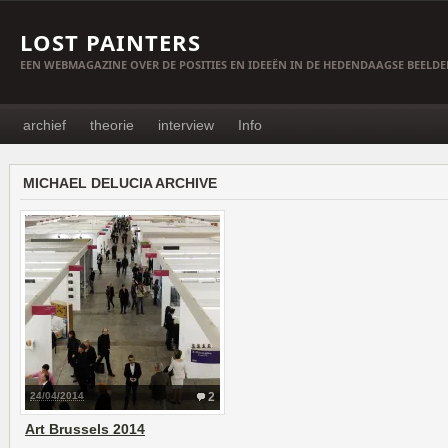
LOST PAINTERS
EEN WEBMAGAZINE OVER DE POSITIES EN IDEEËN IN DE HEDENDAAGSE BEELD
archief
theorie
interview
Info
MICHAEL DELUCIA ARCHIVE
24/04/2014
2
Art Brussels 2014