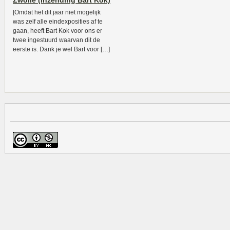
Zwolle (inzending Bart Kok)
[Omdat het dit jaar niet mogelijk
was zelf alle eindexposities af te
gaan, heeft Bart Kok voor ons er
twee ingestuurd waarvan dit de
eerste is. Dank je wel Bart voor […]