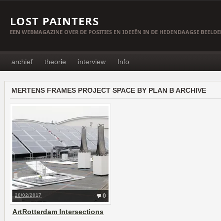
LOST PAINTERS
EEN WEBMAGAZINE OVER DE POSITIES EN IDEEËN IN DE HEDENDAAGSE BEELD
archief
theorie
interview
Info
MERTENS FRAMES PROJECT SPACE BY PLAN B ARCHIVE
20/02/2017
0
ArtRotterdam Intersections