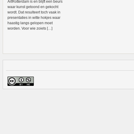
ArtRotterdam is en blijft een beurs
waar kunst getoond en gekocht
wordt. Dat resulteert toch vaak in
presentaties in witte hokjes waar
haastig langs gelopen moet
worden. Voor wie zoiets […]