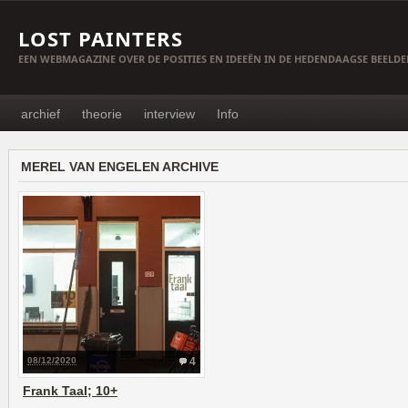
LOST PAINTERS
EEN WEBMAGAZINE OVER DE POSITIES EN IDEEËN IN DE HEDENDAAGSE BEELD
archief
theorie
interview
Info
MEREL VAN ENGELEN ARCHIVE
08/12/2020
4
Frank Taal; 10+