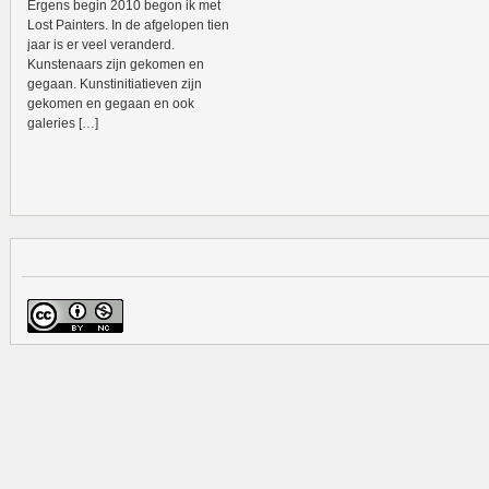
Ergens begin 2010 begon ik met
Lost Painters. In de afgelopen tien
jaar is er veel veranderd.
Kunstenaars zijn gekomen en
gegaan. Kunstinitiatieven zijn
gekomen en gegaan en ook
galeries […]