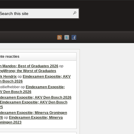
te reacties
n Mandos; Best of Graduates 2026
op
ngWrong; the Worst of Graduates
ek Hendrix
op
Eindexamen Expositie; AKV
n Bosch 2026
stliefhebber
op
Eindexamen Expositie;
V Den Bosch 2026
ndexamen Expositie; AKV Den Bosch 2026
Eindexamen Expositie; AKV Den Bosch
25
ndexamen Expositie; Minerva Groningen
26
op
Eindexamen Expositie; Minerva
oningen 2023