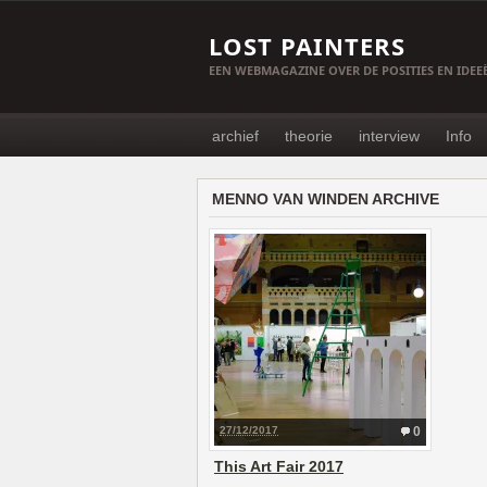
LOST PAINTERS
EEN WEBMAGAZINE OVER DE POSITIES EN IDE
archief
theorie
interview
Info
MENNO VAN WINDEN ARCHIVE
27/12/2017
0
This Art Fair 2017