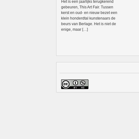
Het is een jaarlijks terugkerend
gebeuren, This Art Fair. Tussen
kerst en oud- en nieuw bezet een
klein honderdtal kunstenaars de
beurs van Berlage. Het is niet de
enige, maar […]