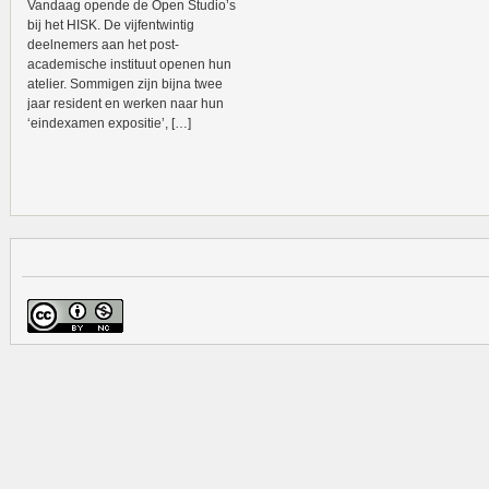
Vandaag opende de Open Studio’s
bij het HISK. De vijfentwintig
deelnemers aan het post-
academische instituut openen hun
atelier. Sommigen zijn bijna twee
jaar resident en werken naar hun
‘eindexamen expositie’, […]