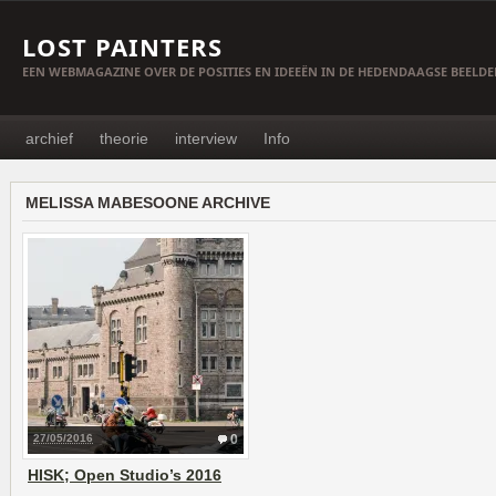
LOST PAINTERS
EEN WEBMAGAZINE OVER DE POSITIES EN IDEEËN IN DE HEDENDAAGSE BEELD
archief
theorie
interview
Info
MELISSA MABESOONE ARCHIVE
27/05/2016
0
HISK; Open Studio’s 2016