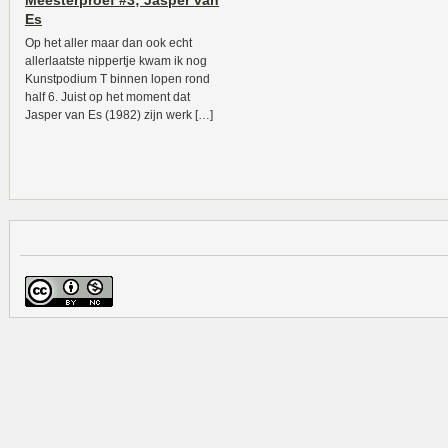
Meesterproef #3; Jasper van
Es
Op het aller maar dan ook echt
allerlaatste nippertje kwam ik nog
Kunstpodium T binnen lopen rond
half 6. Juist op het moment dat
Jasper van Es (1982) zijn werk […]