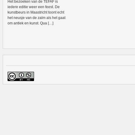
Het bezoeken van de TEFAF is
iedere editie weer een feest. De
kunstbeurs in Maastricht toont echt
het neusje van de zalm als het gaat
om antiek en kunst. Qua […]