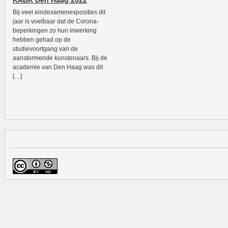
KABK Den Haag 2022
Bij veel eindexamenexposities dit
jaar is voelbaar dat de Corona-
beperkingen zo hun inwerking
hebben gehad op de
studievoortgang van de
aanstormende kunstenaars. Bij de
academie van Den Haag was dit
[…]