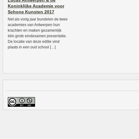
Lucas Antwerpen & de
Koninklijke Academie voor
Schone Kunsten 2017
Net als vorig jaar bundelen de twee
academies van Antwerpen hun
krachten en maken gezamenlijk
één grote eindexamen presentatie.
De locatie van deze editie vind
plaats in een oud school […]