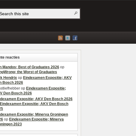
te reacties
n Mandos; Best of Graduates 2026
op
ngWrong; the Worst of Graduates
ek Hendrix
op
Eindexamen Expositie; AKV
n Bosch 2026
stliefhebber
op
Eindexamen Expositie;
V Den Bosch 2026
ndexamen Expositie; AKV Den Bosch 2026
Eindexamen Expositie; AKV Den Bosch
25
ndexamen Expositie; Minerva Groningen
26
op
Eindexamen Expositie; Minerva
oningen 2023