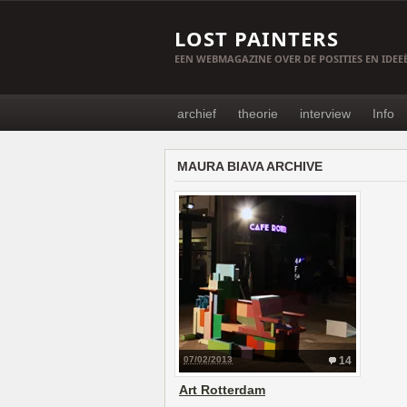
LOST PAINTERS
EEN WEBMAGAZINE OVER DE POSITIES EN IDE
archief
theorie
interview
Info
MAURA BIAVA ARCHIVE
07/02/2013
14
Art Rotterdam