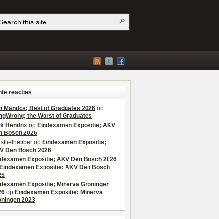
te reacties
n Mandos; Best of Graduates 2026
op
ngWrong; the Worst of Graduates
ek Hendrix
op
Eindexamen Expositie; AKV
n Bosch 2026
stliefhebber
op
Eindexamen Expositie;
V Den Bosch 2026
ndexamen Expositie; AKV Den Bosch 2026
Eindexamen Expositie; AKV Den Bosch
25
ndexamen Expositie; Minerva Groningen
26
op
Eindexamen Expositie; Minerva
oningen 2023