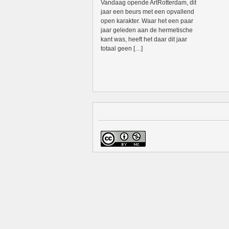
Vandaag opende ArtRotterdam, dit
jaar een beurs met een opvallend
open karakter. Waar het een paar
jaar geleden aan de hermetische
kant was, heeft het daar dit jaar
totaal geen […]