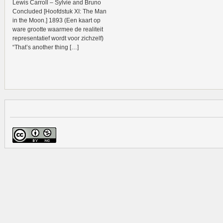
Lewis Carroll – Sylvie and Bruno
Concluded [Hoofdstuk XI: The Man
in the Moon.] 1893 (Een kaart op
ware grootte waarmee de realiteit
representatief wordt voor zichzelf)
“That’s another thing […]