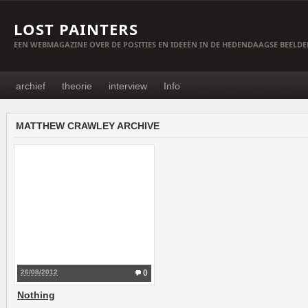
LOST PAINTERS
EEN WEBMAGAZINE OVER DE POSITIES EN IDEEËN IN DE HEDENDAAGSE BEELD
archief
theorie
interview
Info
MATTHEW CRAWLEY ARCHIVE
26/08/2012
0
Nothing