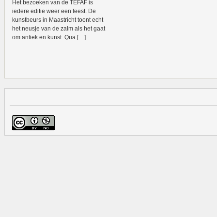
Het bezoeken van de TEFAF is
iedere editie weer een feest. De
kunstbeurs in Maastricht toont echt
het neusje van de zalm als het gaat
om antiek en kunst. Qua […]