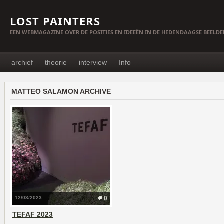
LOST PAINTERS
EEN WEBMAGAZINE OVER DE POSITIES EN IDEEËN IN DE HEDENDAAGSE BEELD
archief
theorie
interview
Info
MATTEO SALAMON ARCHIVE
12/03/2023
0
TEFAF 2023