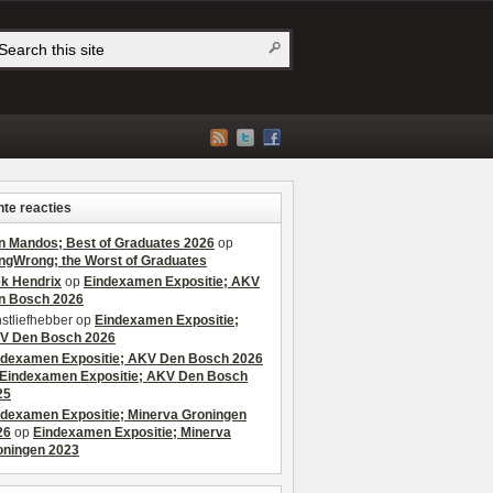
te reacties
n Mandos; Best of Graduates 2026
op
ngWrong; the Worst of Graduates
ek Hendrix
op
Eindexamen Expositie; AKV
n Bosch 2026
stliefhebber
op
Eindexamen Expositie;
V Den Bosch 2026
ndexamen Expositie; AKV Den Bosch 2026
Eindexamen Expositie; AKV Den Bosch
25
ndexamen Expositie; Minerva Groningen
26
op
Eindexamen Expositie; Minerva
oningen 2023