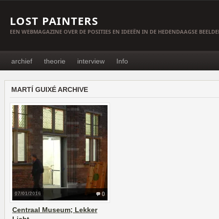
LOST PAINTERS
EEN WEBMAGAZINE OVER DE POSITIES EN IDEEËN IN DE HEDENDAAGSE BEELD
archief
theorie
interview
Info
MARTÍ GUIXÉ ARCHIVE
07/01/2016
0
Centraal Museum; Lekker