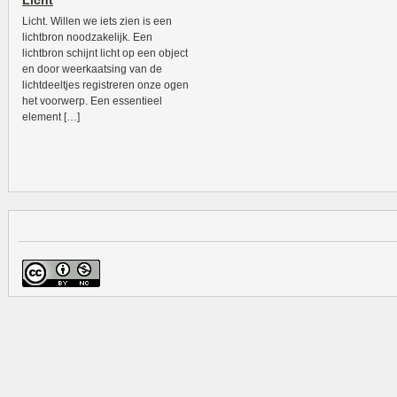
Licht
Licht. Willen we iets zien is een
lichtbron noodzakelijk. Een
lichtbron schijnt licht op een object
en door weerkaatsing van de
lichtdeeltjes registreren onze ogen
het voorwerp. Een essentieel
element […]