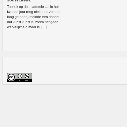
Joost Breda
Toen ik op de academie zat in het
tweede jaar (nog niet eens zo heel
lang geleden) meldde een docent
dat kunst kunst is, zodra het geen
werkelijkheid meer is. […]