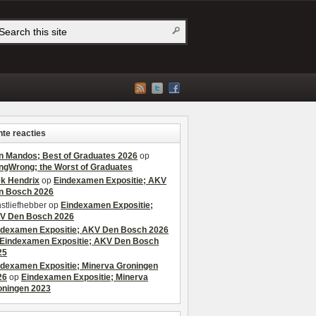
te reacties
n Mandos; Best of Graduates 2026
op
ngWrong; the Worst of Graduates
ek Hendrix
op
Eindexamen Expositie; AKV
n Bosch 2026
stliefhebber
op
Eindexamen Expositie;
V Den Bosch 2026
ndexamen Expositie; AKV Den Bosch 2026
Eindexamen Expositie; AKV Den Bosch
25
ndexamen Expositie; Minerva Groningen
26
op
Eindexamen Expositie; Minerva
oningen 2023