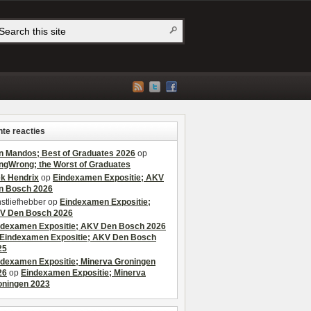
te reacties
n Mandos; Best of Graduates 2026
op
ngWrong; the Worst of Graduates
ek Hendrix
op
Eindexamen Expositie; AKV
n Bosch 2026
stliefhebber
op
Eindexamen Expositie;
V Den Bosch 2026
ndexamen Expositie; AKV Den Bosch 2026
Eindexamen Expositie; AKV Den Bosch
25
ndexamen Expositie; Minerva Groningen
26
op
Eindexamen Expositie; Minerva
oningen 2023