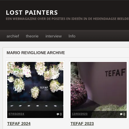
LOST PAINTERS
EEN WEBMAGAZINE OVER DE POSITIES EN IDEEËN IN DE HEDENDAAGSE BEELD
archief
theorie
interview
Info
MARIO REVIGLIONE ARCHIVE
07/03/2024
0
12/03/2023
0
TEFAF 2024
TEFAF 2023