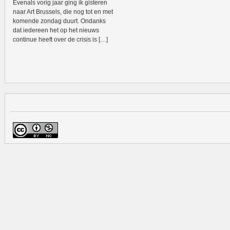
Evenals vorig jaar ging ik gisteren
naar Art Brussels, die nog tot en met
komende zondag duurt. Ondanks
dat iedereen het op het nieuws
continue heeft over de crisis is […]