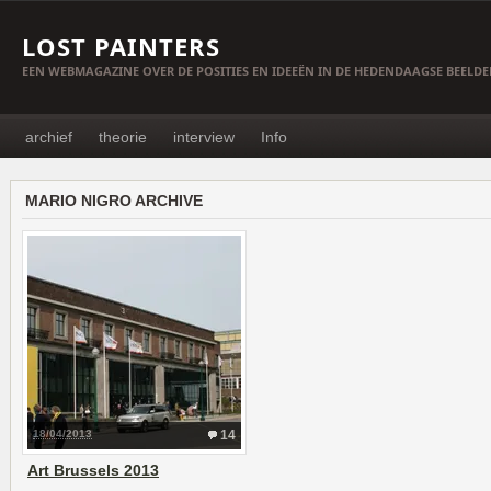
LOST PAINTERS
EEN WEBMAGAZINE OVER DE POSITIES EN IDEEËN IN DE HEDENDAAGSE BEELD
archief
theorie
interview
Info
MARIO NIGRO ARCHIVE
18/04/2013
14
Art Brussels 2013