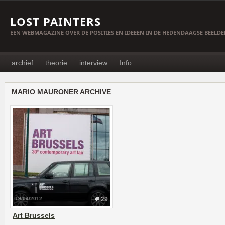
LOST PAINTERS
EEN WEBMAGAZINE OVER DE POSITIES EN IDEEËN IN DE HEDENDAAGSE BEELD
archief
theorie
interview
Info
MARIO MAURONER ARCHIVE
19/04/2012
29
Art Brussels