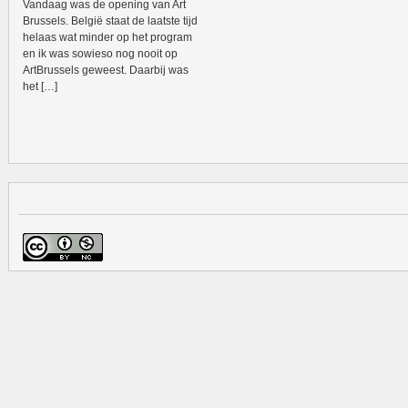
Vandaag was de opening van Art
Brussels. België staat de laatste tijd
helaas wat minder op het program
en ik was sowieso nog nooit op
ArtBrussels geweest. Daarbij was
het […]