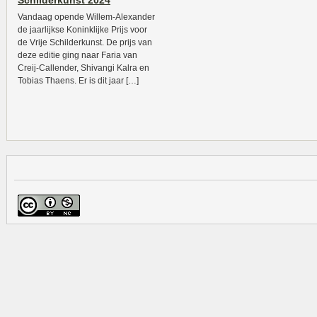
Schilderkunst 2024
Vandaag opende Willem-Alexander
de jaarlijkse Koninklijke Prijs voor
de Vrije Schilderkunst. De prijs van
deze editie ging naar Faria van
Creij-Callender, Shivangi Kalra en
Tobias Thaens. Er is dit jaar […]