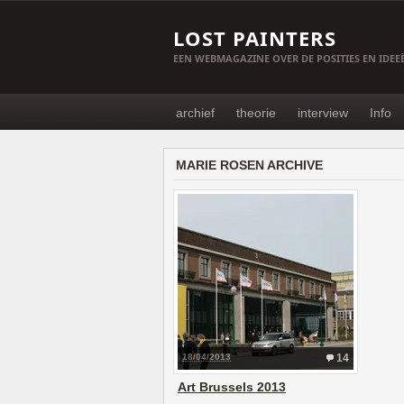
LOST PAINTERS
EEN WEBMAGAZINE OVER DE POSITIES EN IDE
archief
theorie
interview
Info
MARIE ROSEN ARCHIVE
18/04/2013
14
Art Brussels 2013