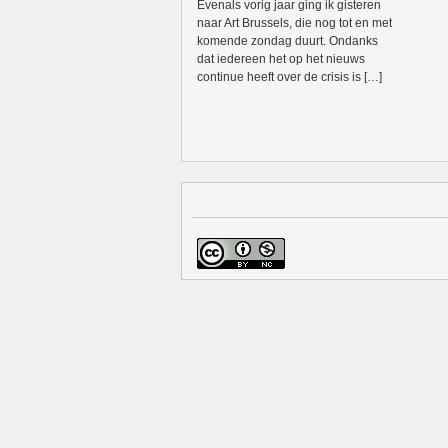
Evenals vorig jaar ging ik gisteren
naar Art Brussels, die nog tot en met
komende zondag duurt. Ondanks
dat iedereen het op het nieuws
continue heeft over de crisis is […]