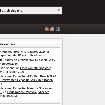
te reacties
n Mandos; Best of Graduates 2026
op
ngWrong; the Worst of Graduates
ek Hendrix
op
Eindexamen Expositie; AKV
n Bosch 2026
stliefhebber
op
Eindexamen Expositie;
V Den Bosch 2026
ndexamen Expositie; AKV Den Bosch 2026
Eindexamen Expositie; AKV Den Bosch
25
ndexamen Expositie; Minerva Groningen
26
op
Eindexamen Expositie; Minerva
oningen 2023