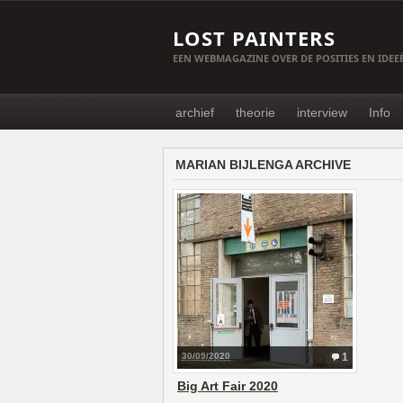
LOST PAINTERS
EEN WEBMAGAZINE OVER DE POSITIES EN IDE
archief
theorie
interview
Info
MARIAN BIJLENGA ARCHIVE
30/09/2020
1
Big Art Fair 2020