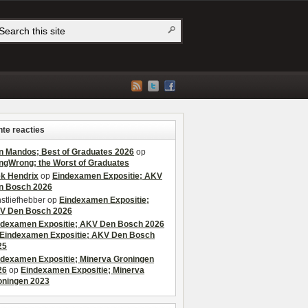
te reacties
n Mandos; Best of Graduates 2026
op
ngWrong; the Worst of Graduates
ek Hendrix
op
Eindexamen Expositie; AKV
n Bosch 2026
stliefhebber
op
Eindexamen Expositie;
V Den Bosch 2026
ndexamen Expositie; AKV Den Bosch 2026
Eindexamen Expositie; AKV Den Bosch
25
ndexamen Expositie; Minerva Groningen
26
op
Eindexamen Expositie; Minerva
oningen 2023