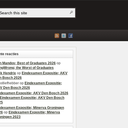
te reacties
n Mandos; Best of Graduates 2026
op
ngWrong; the Worst of Graduates
ek Hendrix
op
Eindexamen Expositie; AKV
n Bosch 2026
stliefhebber
op
Eindexamen Expositie;
V Den Bosch 2026
ndexamen Expositie; AKV Den Bosch 2026
Eindexamen Expositie; AKV Den Bosch
25
ndexamen Expositie; Minerva Groningen
26
op
Eindexamen Expositie; Minerva
oningen 2023