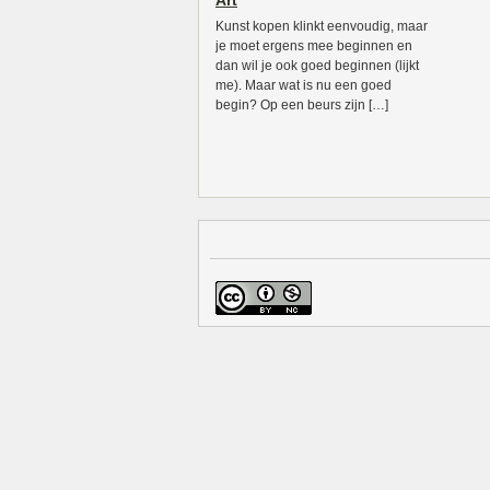
Art
Kunst kopen klinkt eenvoudig, maar
je moet ergens mee beginnen en
dan wil je ook goed beginnen (lijkt
me). Maar wat is nu een goed
begin? Op een beurs zijn […]