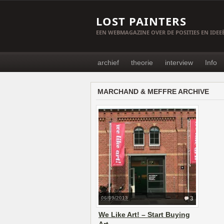
LOST PAINTERS
EEN WEBMAGAZINE OVER DE POSITIES EN IDE
archief
theorie
interview
Info
MARCHAND & MEFFRE ARCHIVE
06/09/2013
3
We Like Art! – Start Buying