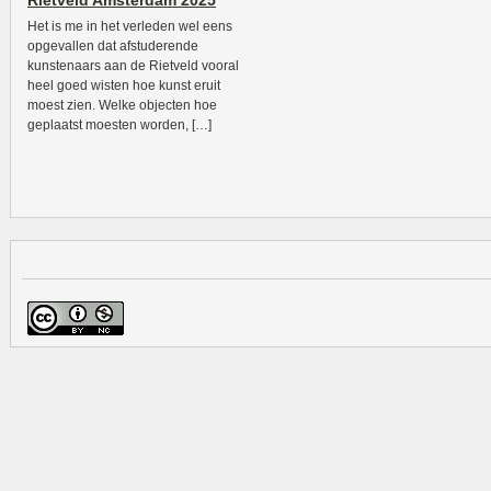
Rietveld Amsterdam 2025
Het is me in het verleden wel eens
opgevallen dat afstuderende
kunstenaars aan de Rietveld vooral
heel goed wisten hoe kunst eruit
moest zien. Welke objecten hoe
geplaatst moesten worden, […]