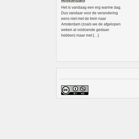
Amsterdam
Het is vandaag een erg warme dag.
Dus vandaar voor de verandering
eens niet met de trein naar
Amsterdam (zoals we de afgelopen
weken al voldoende gedaan
hebben) maar met […]