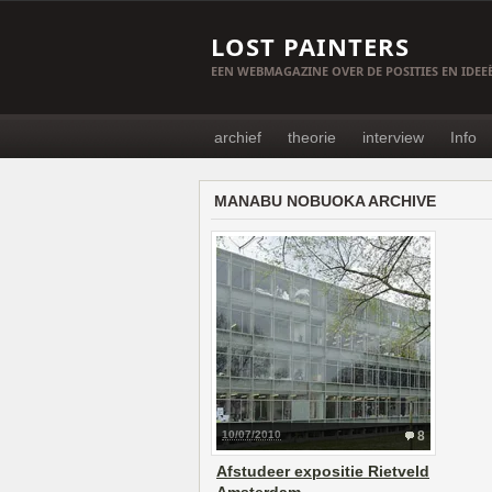
LOST PAINTERS
EEN WEBMAGAZINE OVER DE POSITIES EN IDE
archief
theorie
interview
Info
MANABU NOBUOKA ARCHIVE
10/07/2010
8
Afstudeer expositie Rietveld