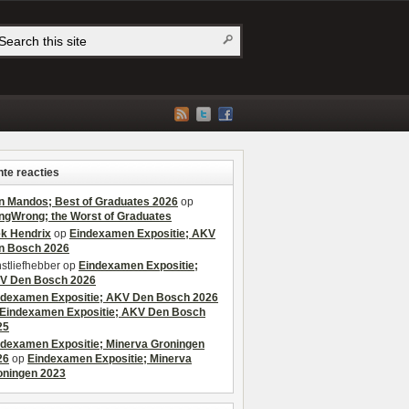
te reacties
n Mandos; Best of Graduates 2026
op
ngWrong; the Worst of Graduates
ek Hendrix
op
Eindexamen Expositie; AKV
n Bosch 2026
stliefhebber
op
Eindexamen Expositie;
V Den Bosch 2026
ndexamen Expositie; AKV Den Bosch 2026
Eindexamen Expositie; AKV Den Bosch
25
ndexamen Expositie; Minerva Groningen
26
op
Eindexamen Expositie; Minerva
oningen 2023