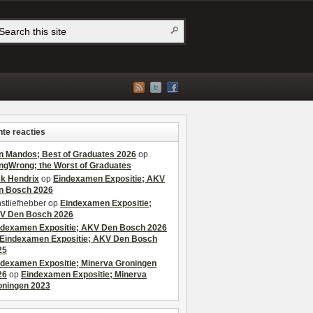
te reacties
n Mandos; Best of Graduates 2026
op
ngWrong; the Worst of Graduates
ek Hendrix
op
Eindexamen Expositie; AKV
n Bosch 2026
stliefhebber
op
Eindexamen Expositie;
V Den Bosch 2026
ndexamen Expositie; AKV Den Bosch 2026
Eindexamen Expositie; AKV Den Bosch
25
ndexamen Expositie; Minerva Groningen
26
op
Eindexamen Expositie; Minerva
oningen 2023