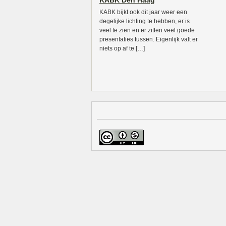
KABK Den Haag
KABK bijkt ook dit jaar weer een
degelijke lichting te hebben, er is
veel te zien en er zitten veel goede
presentaties tussen. Eigenlijk valt er
niets op af te […]