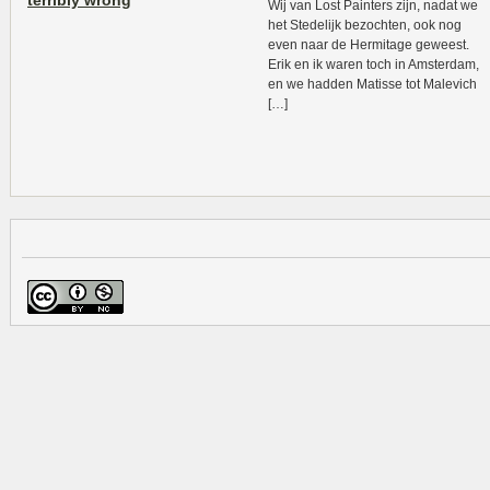
terribly wrong
Wij van Lost Painters zijn, nadat we
het Stedelijk bezochten, ook nog
even naar de Hermitage geweest.
Erik en ik waren toch in Amsterdam,
en we hadden Matisse tot Malevich
[…]