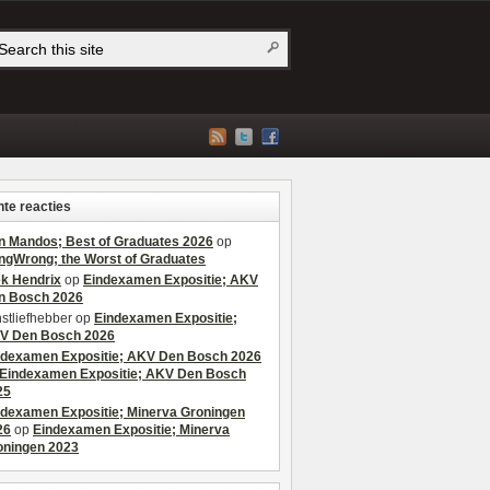
te reacties
n Mandos; Best of Graduates 2026
op
ngWrong; the Worst of Graduates
ek Hendrix
op
Eindexamen Expositie; AKV
n Bosch 2026
stliefhebber
op
Eindexamen Expositie;
V Den Bosch 2026
ndexamen Expositie; AKV Den Bosch 2026
Eindexamen Expositie; AKV Den Bosch
25
ndexamen Expositie; Minerva Groningen
26
op
Eindexamen Expositie; Minerva
oningen 2023