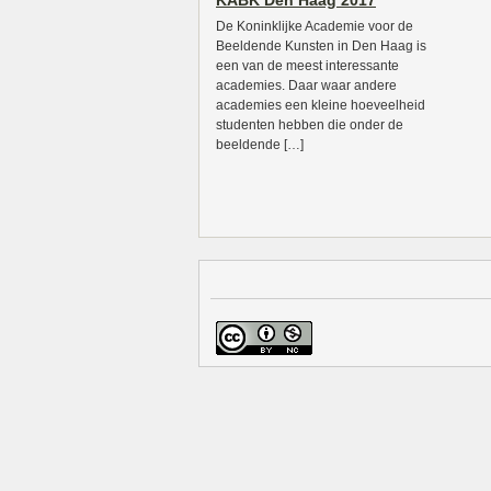
KABK Den Haag 2017
De Koninklijke Academie voor de
Beeldende Kunsten in Den Haag is
een van de meest interessante
academies. Daar waar andere
academies een kleine hoeveelheid
studenten hebben die onder de
beeldende […]