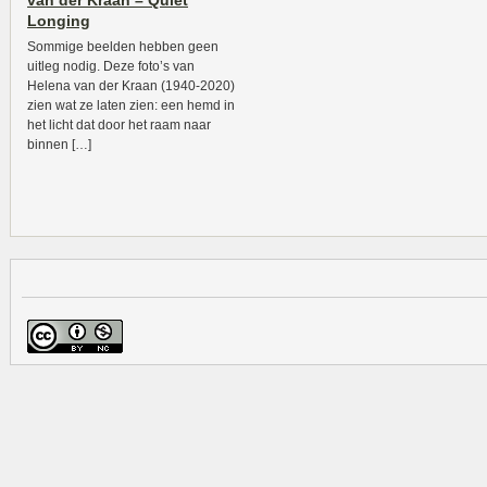
van der Kraan – Quiet
Longing
Sommige beelden hebben geen
uitleg nodig. Deze foto’s van
Helena van der Kraan (1940-2020)
zien wat ze laten zien: een hemd in
het licht dat door het raam naar
binnen […]