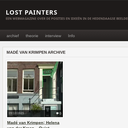
LOST PAINTERS
EEN WEBMAGAZINE OVER DE POSITIES EN IDEEËN IN DE HEDENDAAGSE BEELD
archief
theorie
interview
Info
MADÉ VAN KRIMPEN ARCHIVE
09/10/2025
0
Madé van Krimpen; Helena