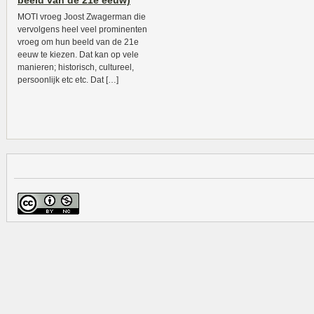
beeld van de 21e eeuw)
MOTI vroeg Joost Zwagerman die
vervolgens heel veel prominenten
vroeg om hun beeld van de 21e
eeuw te kiezen. Dat kan op vele
manieren; historisch, cultureel,
persoonlijk etc etc. Dat […]