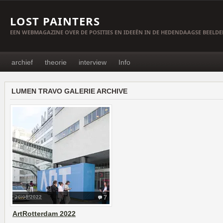
LOST PAINTERS
EEN WEBMAGAZINE OVER DE POSITIES EN IDEEËN IN DE HEDENDAAGSE BEELD
archief
theorie
interview
Info
LUMEN TRAVO GALERIE ARCHIVE
20/05/2022
7
ArtRotterdam 2022