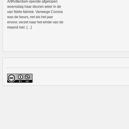
ArtRotterdam opende afgelopen
woensdag haar deuren weer in de
van Nelle fabriek. Vanwege Corona
was de beurs, net als het jaar
ervoor, verzet naar het einde van de
maand mei. […]