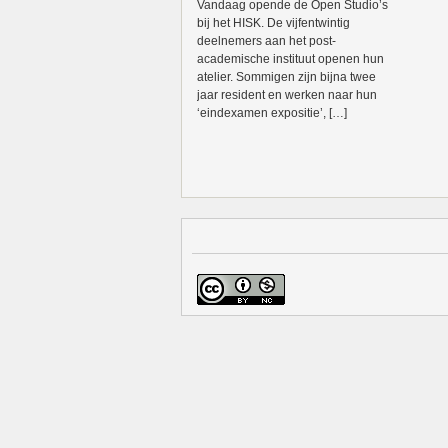
Vandaag opende de Open Studio’s
bij het HISK. De vijfentwintig
deelnemers aan het post-
academische instituut openen hun
atelier. Sommigen zijn bijna twee
jaar resident en werken naar hun
‘eindexamen expositie’, […]