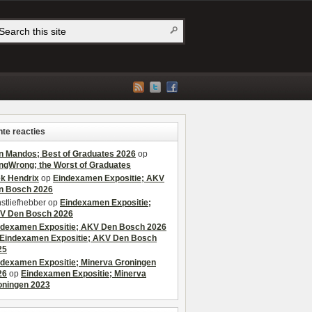
te reacties
n Mandos; Best of Graduates 2026
op
ngWrong; the Worst of Graduates
ek Hendrix
op
Eindexamen Expositie; AKV
n Bosch 2026
stliefhebber
op
Eindexamen Expositie;
V Den Bosch 2026
ndexamen Expositie; AKV Den Bosch 2026
Eindexamen Expositie; AKV Den Bosch
25
ndexamen Expositie; Minerva Groningen
26
op
Eindexamen Expositie; Minerva
oningen 2023