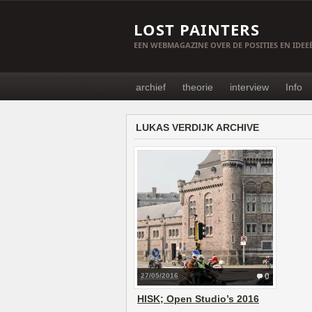
LOST PAINTERS
EEN WEBMAGAZINE OVER DE POSITIES EN IDE
archief
theorie
interview
Info
LUKAS VERDIJK ARCHIVE
27/05/2016
0
HISK; Open Studio’s 2016