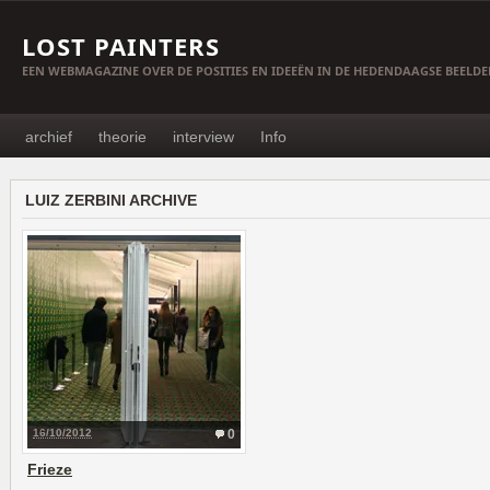
LOST PAINTERS
EEN WEBMAGAZINE OVER DE POSITIES EN IDEEËN IN DE HEDENDAAGSE BEELD
archief
theorie
interview
Info
LUIZ ZERBINI ARCHIVE
16/10/2012
0
Frieze