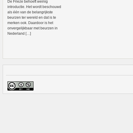
De Frieze behoeft weinig
introductie. Het wordt beschouwd
als één van de belangrijkste
beurzen ter wereld en dat is te
merken ook. Daardoor is het
onvergelijkbaar met beurzen in
Nederland […]