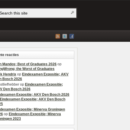
te reacties
n Mandos; Best of Graduates 2026
op
ngWrong; the Worst of Graduates
ek Hendrix
op
Eindexamen Expositie; AKV
n Bosch 2026
stliefhebber
op
Eindexamen Expositie;
V Den Bosch 2026
ndexamen Expositie; AKV Den Bosch 2026
Eindexamen Expositie; AKV Den Bosch
25
ndexamen Expositie; Minerva Groningen
26
op
Eindexamen Expositie; Minerva
oningen 2023