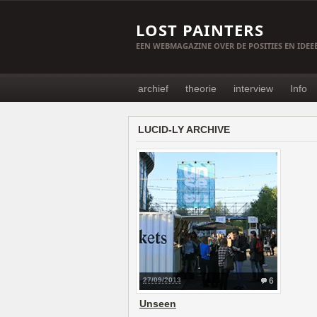
LOST PAINTERS
EEN WEBMAGAZINE OVER DE POSITIES EN IDE
archief
theorie
interview
Info
LUCID-LY ARCHIVE
27/09/2013
6
Unseen