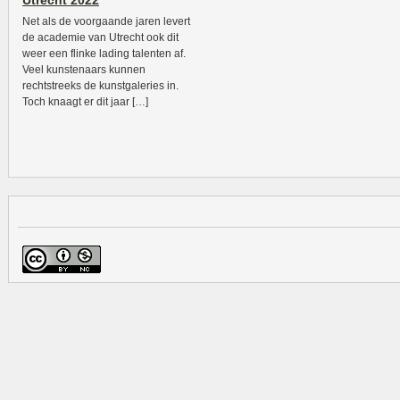
Utrecht 2022
Net als de voorgaande jaren levert
de academie van Utrecht ook dit
weer een flinke lading talenten af.
Veel kunstenaars kunnen
rechtstreeks de kunstgaleries in.
Toch knaagt er dit jaar […]