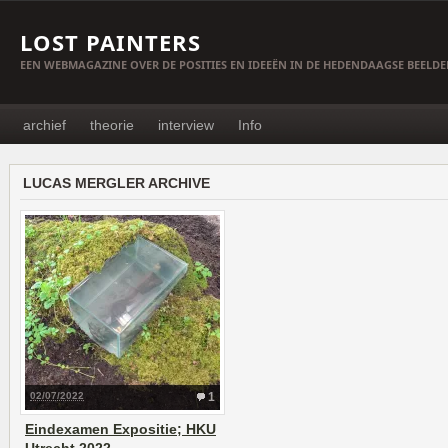
LOST PAINTERS
EEN WEBMAGAZINE OVER DE POSITIES EN IDEEËN IN DE HEDENDAAGSE BEELD
archief
theorie
interview
Info
LUCAS MERGLER ARCHIVE
02/07/2022
1
Eindexamen Expositie; HKU