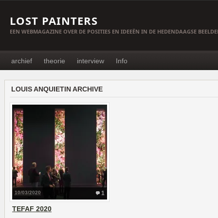
LOST PAINTERS
EEN WEBMAGAZINE OVER DE POSITIES EN IDEEËN IN DE HEDENDAAGSE BEELD
archief
theorie
interview
Info
LOUIS ANQUIETIN ARCHIVE
10/03/2020
1
TEFAF 2020