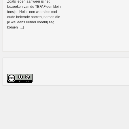
Zoals ieder jaar weer is het
bezoeken van de TEFAF een klein
feestje. Het is een weerzien met
oude bekende namen, namen die
je wel eens eerder voorbij zag
komen […]