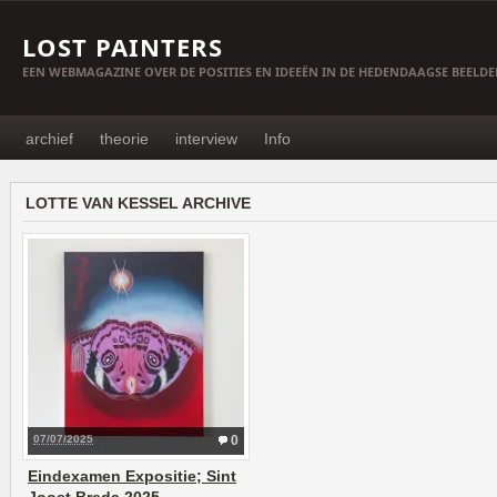
LOST PAINTERS
EEN WEBMAGAZINE OVER DE POSITIES EN IDEEËN IN DE HEDENDAAGSE BEELD
archief
theorie
interview
Info
LOTTE VAN KESSEL ARCHIVE
07/07/2025
0
Eindexamen Expositie; Sint